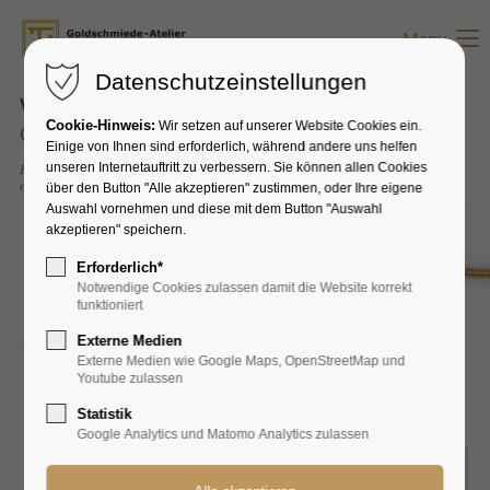
Menu
Datenschutzeinstellungen
Willkommen im
Cookie-Hinweis:
Wir setzen auf unserer Website Cookies ein.
Goldschmiede-Atelier Katja Taubert
Einige von Ihnen sind erforderlich, während andere uns helfen
Einzigartig beschenkt -
unseren Internetauftritt zu verbessern. Sie können allen Cookies
ein handgefertigtes Schmuckstück
über den Button "Alle akzeptieren" zustimmen, oder Ihre eigene
Auswahl vornehmen und diese mit dem Button "Auswahl
akzeptieren" speichern.
Erforderlich*
Notwendige Cookies zulassen damit die Website korrekt
funktioniert
Externe Medien
Externe Medien wie Google Maps, OpenStreetMap und
Youtube zulassen
Statistik
Google Analytics und Matomo Analytics zulassen